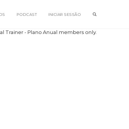
OPEN SEARCH 
OS
PODCAST
INICIAR SESSÃO
l Trainer - Plano Anual members only.