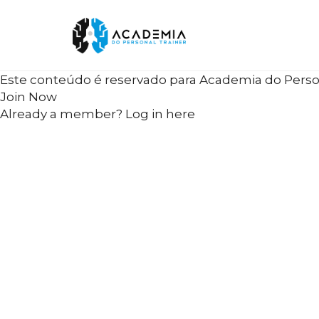
Skip
Este conteúdo é reservado para Academia do Person
to
Join Now
content
Already a member?
Log in here