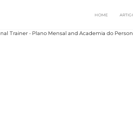
HOME
ARTIG
al Trainer - Plano Mensal and Academia do Persona